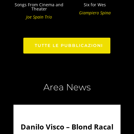
Songs From Cinema and
Six for Wes
Theater
Giampiero Spina
Joe Spain Trio
TUTTE LE PUBBLICAZIONI
Area News
Danilo Visco – Blond Racal