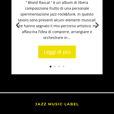
“ Blond Rascal “ è un album di libera
composizione frutto di una personale
sperimentazione jazz-rock&funk. In questo
lavoro sono presenti alcuni elementi musicali
che hanno segnato il mio percorso artistico; mi
affascina l’idea di comporre, arrangiare e
orchestrare in...
Leggi di più
JAZZ MUSIC LABEL