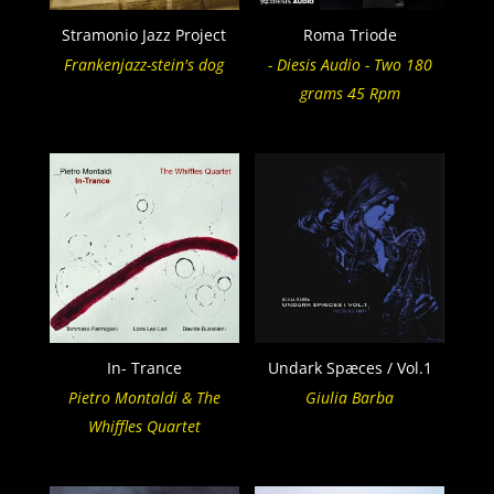
Stramonio Jazz Project
Roma Triode
Frankenjazz-stein's dog
- Diesis Audio - Two 180
grams 45 Rpm
In- Trance
Undark Spæces / Vol.1
Pietro Montaldi & The
Giulia Barba
Whiffles Quartet