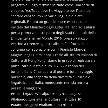
progetto a lungo termine iniziato come una serie di
video su YouTube dove ho viaggiato per l’Italia per
cantare canzoni folk in varie lingue e dialetti
regionali. È stato un grande onore essere stato
invitato dal Ministero degli Esteri italiano ad esibirsi
per la prima volta sul palco degli Stati Generali della
Lingua Italiana nel Mondo 2016, presso Palazzo
Vecchio a Firenze. Questo album è il frutto della
continua collaborazione con il Pianista Manuel
Magrini negli ultimi anni. Grazie all’Istituto Italiano di
Cultura di Hong Kong, siamo in grado di registrare e
pubblicare questo album. Il 2022 è l’anno del
turismo Italia-Cina; spero di portare tutti in viaggio
musicale, alla scoperta della diversità culturale e
linguistica dell’Italia, nonostante non sia ancora
possibile viaggiare.
#HeidiLi #Jazz #VocalJazz #Italy #ItalianJazz
#ItalianCulture #ItalianCulturalInstitutreHK
#ManuelMagrini #italianDialect #beIT