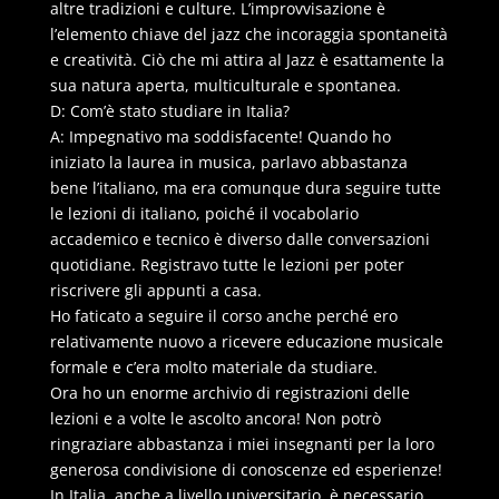
altre tradizioni e culture. L’improvvisazione è
l’elemento chiave del jazz che incoraggia spontaneità
e creatività. Ciò che mi attira al Jazz è esattamente la
sua natura aperta, multiculturale e spontanea.
D: Com’è stato studiare in Italia?
A: Impegnativo ma soddisfacente! Quando ho
iniziato la laurea in musica, parlavo abbastanza
bene l’italiano, ma era comunque dura seguire tutte
le lezioni di italiano, poiché il vocabolario
accademico e tecnico è diverso dalle conversazioni
quotidiane. Registravo tutte le lezioni per poter
riscrivere gli appunti a casa.
Ho faticato a seguire il corso anche perché ero
relativamente nuovo a ricevere educazione musicale
formale e c’era molto materiale da studiare.
Ora ho un enorme archivio di registrazioni delle
lezioni e a volte le ascolto ancora! Non potrò
ringraziare abbastanza i miei insegnanti per la loro
generosa condivisione di conoscenze ed esperienze!
In Italia, anche a livello universitario, è necessario