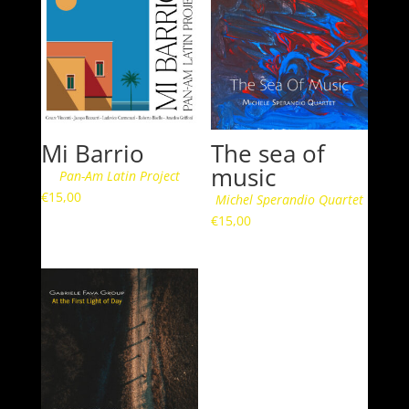
Mi Barrio
The sea of
music
Pan-Am Latin Project
€
15,00
Michel Sperandio Quartet
€
15,00