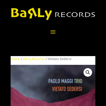
Home
/
Barly Records
/ Vietato Sedersi